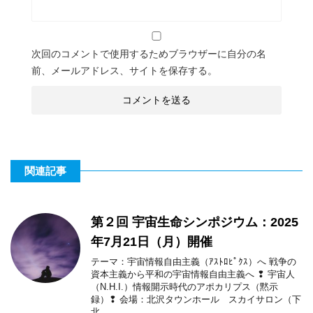
次回のコメントで使用するためブラウザーに自分の名
前、メールアドレス、サイトを保存する。
関連記事
第２回 宇宙生命シンポジウム：2025
年7月21日（月）開催
テーマ：宇宙情報自由主義（ｱｽﾄﾛﾋﾟｸｽ）へ 戦争の
資本主義から平和の宇宙情報自由主義へ ❢ 宇宙人
（N.H.I.）情報開示時代のアポカリプス（黙示
録）❢ 会場：北沢タウンホール スカイサロン（下
北 ...