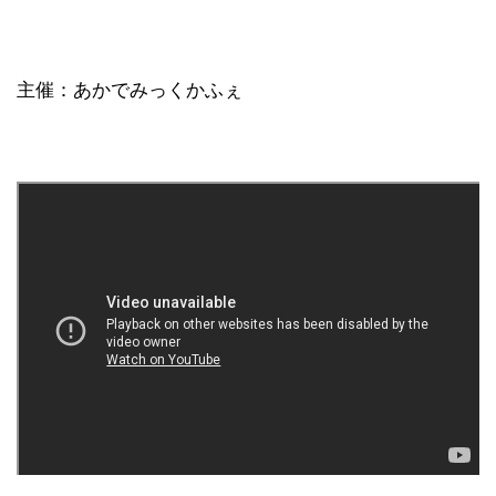
主催：あかでみっくかふぇ