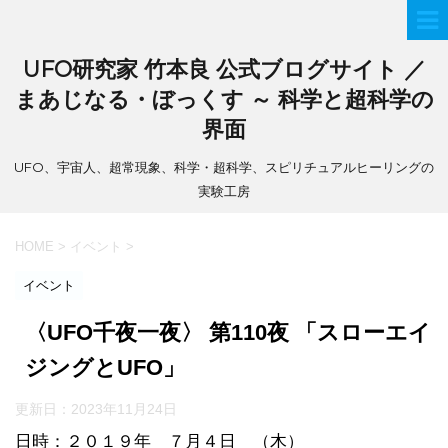
UFO研究家 竹本良 公式ブログサイト ／
まあじなる・ぼっくす ～ 科学と超科学の
界面
UFO、宇宙人、超常現象、科学・超科学、スピリチュアルヒーリングの
実験工房
HOME
>
イベント
>
イベント
〈UFO千夜一夜〉 第110夜 「スローエイ
ジングとUFO」
更新日：
2023年11月24日
日時：２０１９年 ７月４日 （木）