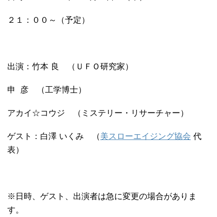
２１：００～（予定）
出演：竹本 良 （ＵＦＯ研究家）
申 彦 （工学博士）
アカイ☆コウジ （ミステリー・リサーチャー）
ゲスト：白澤 いくみ （
美スローエイジング協会
代
表）
※日時、ゲスト、出演者は急に変更の場合がありま
す。