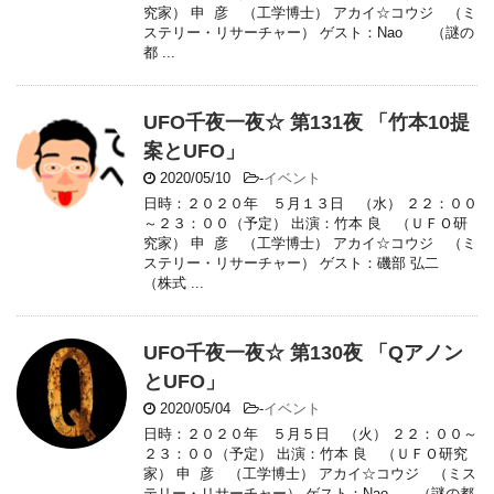
究家） 申 彦 （工学博士） アカイ☆コウジ （ミ
ステリー・リサーチャー） ゲスト：Nao （謎の
都 ...
UFO千夜一夜☆ 第131夜 「竹本10提
案とUFO」
2020/05/10
-
イベント
日時：２０２０年 ５月１３日 （水） ２２：００
～２３：００（予定） 出演：竹本 良 （ＵＦＯ研
究家） 申 彦 （工学博士） アカイ☆コウジ （ミ
ステリー・リサーチャー） ゲスト：磯部 弘二
（株式 ...
UFO千夜一夜☆ 第130夜 「Qアノン
とUFO」
2020/05/04
-
イベント
日時：２０２０年 ５月５日 （火） ２２：００～
２３：００（予定） 出演：竹本 良 （ＵＦＯ研究
家） 申 彦 （工学博士） アカイ☆コウジ （ミス
テリー・リサーチャー） ゲスト：Nao （謎の都