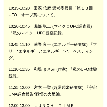
10:15-10:20 常深 信彦 選考委員長「第１３回
UFO・オーブ賞について」
10:20-10:45 磯部 弘二 (マイクロUFO調査員)
『私のマイクロUFO観察記録』
10:45-11:10 浦野 良一 (エネルギー研究家) 『フ
リー*エネルギーとエネルギー*ハーベスティン
グ』
11:10-11:35 和場 まさみ (作家) 『私のUFO体験
続報』
11:35-12:00 宮本 一聖 (超常現象研究家) 『宇宙
UMA調査報告*戦慄の火星編』
12:00-13:00 ＬＵＮＣＨ ＴＩＭＥ