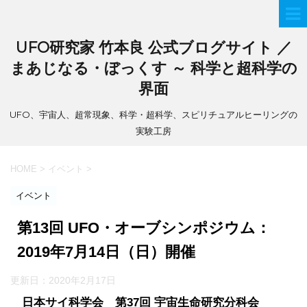
UFO研究家 竹本良 公式ブログサイト ／
まあじなる・ぼっくす ～ 科学と超科学の
界面
UFO、宇宙人、超常現象、科学・超科学、スピリチュアルヒーリングの
実験工房
HOME
>
イベント
>
イベント
第13回 UFO・オーブシンポジウム：
2019年7月14日（日）開催
更新日：
2020年2月17日
日本サイ科学会 第37回 宇宙生命研究分科会