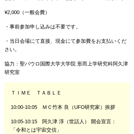
¥2,000（一般会費）
・事前参加申し込みは不要です。
・当日会場にて直接、現金にて参加費をお支払いくだ
さい。
協力：聖パウロ国際大学大学院 形而上学研究科阿久津
研究室
ＴＩＭＥ ＴＡＢＬＥ
10:00-10:05 ＭＣ竹本 良（UFO研究家）挨拶
10:05-10:15 阿久津 淳（世話人） 開会宣言：
「令和とは宇宙交信」