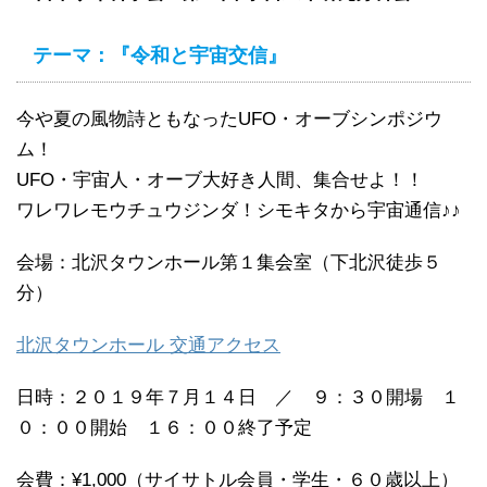
テーマ：『令和と宇宙交信』
今や夏の風物詩ともなったUFO・オーブシンポジウ
ム！
UFO・宇宙人・オーブ大好き人間、集合せよ！！
ワレワレモウチュウジンダ！シモキタから宇宙通信♪♪
会場：北沢タウンホール第１集会室（下北沢徒歩５
分）
北沢タウンホール 交通アクセス
日時：２０１９年７月１４日 ／ ９：３０開場 １
０：００開始 １６：００終了予定
会費：¥1,000（サイサトル会員・学生・６０歳以上）