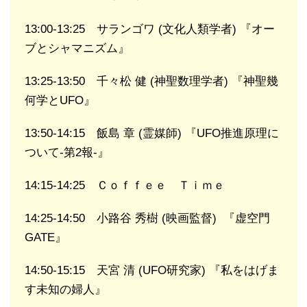
13:00-13:25 サランゴワ (文化人類学者) 『オー
ブとシャマニズム』
13:25-13:50 千々松 健 (神聖数理学者) 『神聖幾
何学とUFO』
13:50-14:15 飯島 章 (霊媒師) 『UFO推進原理に
ついて-第2報-』
14:15-14:25 Ｃｏｆｆｅｅ Ｔｉｍｅ
14:25-14:50 小路谷 秀樹 (映画監督) 『虚空門
GATE』
14:50-15:15 天宮 清 (UFO研究家) 『私をはげま
す未知の婦人』