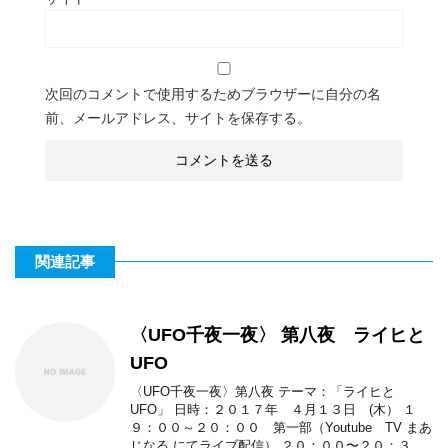
次回のコメントで使用するためブラウザーに自分の名
前、メールアドレス、サイトを保存する。
関連記事
〈UFO千夜一夜〉 第八夜 ライヒと
UFO
〈UFO千夜一夜〉第八夜 テーマ：「ライヒと
UFO」 日時：２０１７年 ４月１３日 (木） １
９：００～２０：００ 第一部（Youtube TV まあ
じなる にてライブ配信） ２０：００〜２０：３