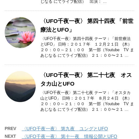
じなる にてライブ配信） 出演： ...
〈UFO千夜一夜〉 第四十四夜 「前世
療法とUFO」
〈UFO千夜一夜〉第四十四夜 テーマ：「前世療法
とUFO」 日時：２０１７年 １２月２１日 (木）
２０：００～２１：００ 第一部（Youtube TV ま
あじなる にてライブ配信） ２１：００〜２１ ...
〈UFO千夜一夜〉 第二十七夜 オス
タカ山とUFO
〈UFO千夜一夜〉第二十七夜 テーマ：「オスタカ
山とUFO」 日時：２０１７年 ８月２４日 (木）
２０：００～２１：００ 第一部（Youtube TV ま
あじなる にてライブ配信） ２１：００〜２１ ...
PREV
〈UFO千夜一夜〉 第九夜 ユングとUFO
NEXT
〈UFO千夜一夜〉 第十一夜 情報公開とUFO