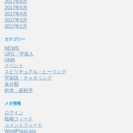
2017年6月
2017年5月
2017年4月
2017年3月
2017年2月
カテゴリー
NEWS
UFO・宇宙人
UMA
イベント
スピリチュアル・ヒーリング
宇宙語・チャネリング
未分類
科学・超科学
メタ情報
ログイン
投稿フィード
コメントフィード
WordPress.org