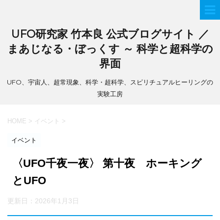
UFO研究家 竹本良 公式ブログサイト ／
まあじなる・ぼっくす ～ 科学と超科学の
界面
UFO、宇宙人、超常現象、科学・超科学、スピリチュアルヒーリングの
実験工房
HOME
>
イベント
>
イベント
〈UFO千夜一夜〉 第十夜 ホーキング
とUFO
更新日：
2026年1月3日