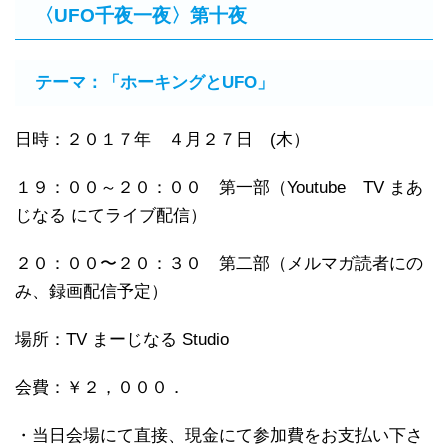
〈UFO千夜一夜〉第十夜
テーマ：「ホーキングとUFO」
日時：２０１７年 ４月２７日 (木）
１９：００～２０：００ 第一部（Youtube TV まあ
じなる にてライブ配信）
２０：００〜２０：３０ 第二部（メルマガ読者にの
み、録画配信予定）
場所：TV まーじなる Studio
会費：￥２，０００．
・当日会場にて直接、現金にて参加費をお支払い下さ