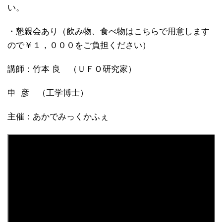
い。
・懇親会あり（飲み物、食べ物はこちらで用意します
ので￥１，０００をご負担ください）
講師：竹本 良 （ＵＦＯ研究家）
申 彦 （工学博士）
主催：あかでみっくかふぇ