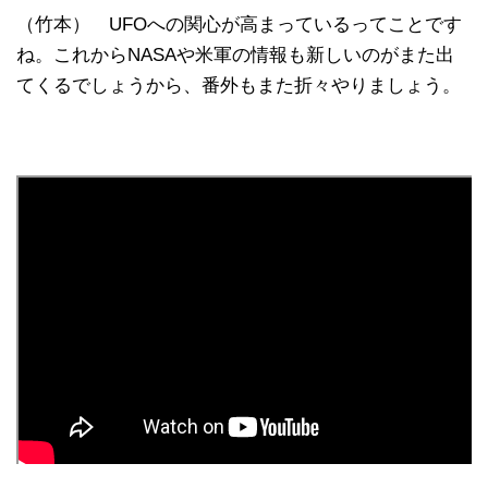
（竹本） UFOへの関心が高まっているってことです
ね。これからNASAや米軍の情報も新しいのがまた出
てくるでしょうから、番外もまた折々やりましょう。