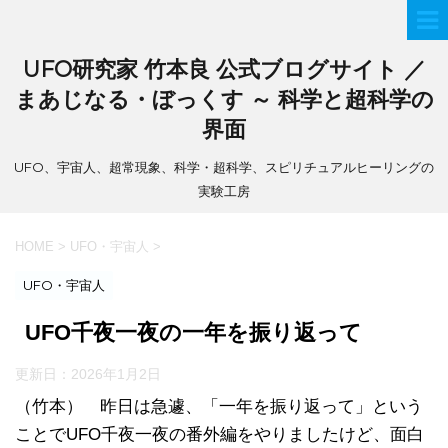
UFO研究家 竹本良 公式ブログサイト ／
まあじなる・ぼっくす ～ 科学と超科学の
界面
UFO、宇宙人、超常現象、科学・超科学、スピリチュアルヒーリングの
実験工房
HOME
>
UFO・宇宙人
>
UFO・宇宙人
UFO千夜一夜の一年を振り返って
更新日：
2026年1月2日
（竹本） 昨日は急遽、「一年を振り返って」という
ことでUFO千夜一夜の番外編をやりましたけど、面白