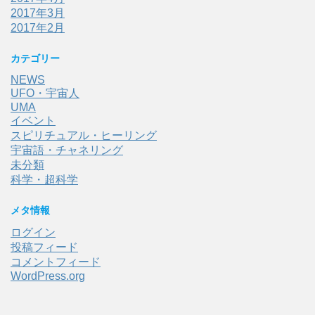
2017年3月
2017年2月
カテゴリー
NEWS
UFO・宇宙人
UMA
イベント
スピリチュアル・ヒーリング
宇宙語・チャネリング
未分類
科学・超科学
メタ情報
ログイン
投稿フィード
コメントフィード
WordPress.org