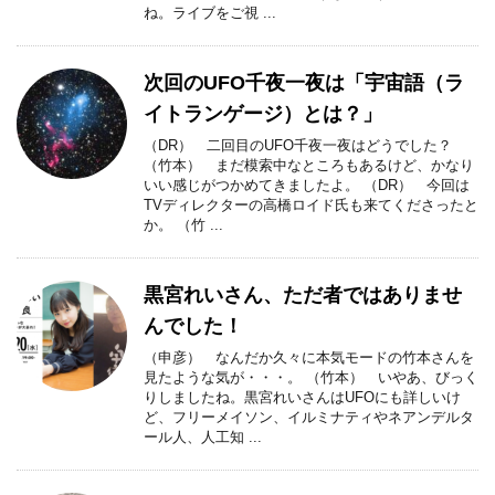
ね。ライブをご視 ...
次回のUFO千夜一夜は「宇宙語（ラ
イトランゲージ）とは？」
（DR） 二回目のUFO千夜一夜はどうでした？
（竹本） まだ模索中なところもあるけど、かなり
いい感じがつかめてきましたよ。 （DR） 今回は
TVディレクターの高橋ロイド氏も来てくださったと
か。 （竹 ...
黒宮れいさん、ただ者ではありませ
んでした！
（申彦） なんだか久々に本気モードの竹本さんを
見たような気が・・・。 （竹本） いやあ、びっく
りしましたね。黒宮れいさんはUFOにも詳しいけ
ど、フリーメイソン、イルミナティやネアンデルタ
ール人、人工知 ...