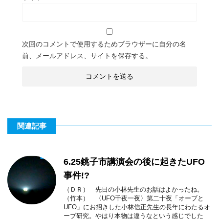
次回のコメントで使用するためブラウザーに自分の名
前、メールアドレス、サイトを保存する。
関連記事
6.25銚子市講演会の後に起きたUFO
事件!?
（ＤＲ） 先日の小林先生のお話はよかったね。
（竹本） 〈UFO千夜一夜〉第二十夜「オーブと
UFO」にお招きした小林信正先生の長年にわたるオ
ーブ研究。やはり本物は違うなという感じでした