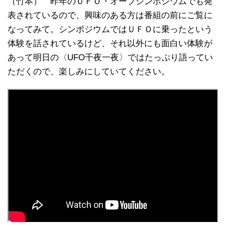
（竹本） 昨年のＵＦＯ・オーブシンポジウムでも発
表されているので、興味のある方は番組の前にご覧に
なってみて。シンポジウムではＵＦＯに乗ったという
体験を話されているけど、それ以外にも面白い体験が
あって明日の〈UFO千夜一夜〉ではたっぷり語ってい
ただくので、楽しみにしていてください。