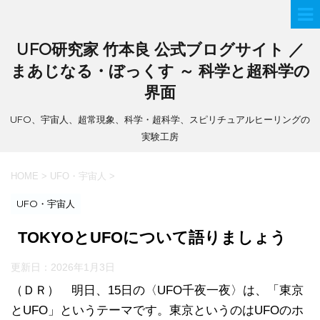
UFO研究家 竹本良 公式ブログサイト ／
まあじなる・ぼっくす ～ 科学と超科学の
界面
UFO、宇宙人、超常現象、科学・超科学、スピリチュアルヒーリングの
実験工房
HOME
>
UFO・宇宙人
>
UFO・宇宙人
TOKYOとUFOについて語りましょう
更新日：
2026年1月3日
（ＤＲ） 明日、15日の〈UFO千夜一夜〉は、「東京
とUFO」というテーマです。東京というのはUFOのホ