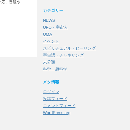
一応、番組や
カテゴリー
NEWS
UFO・宇宙人
UMA
イベント
スピリチュアル・ヒーリング
宇宙語・チャネリング
未分類
科学・超科学
メタ情報
ログイン
投稿フィード
コメントフィード
WordPress.org