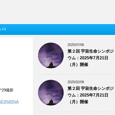
トFX
2025/07/06
第２回 宇宙生命シンポジ
ウム：2025年7月21日
（月）開催
2025/02/09
第２回 宇宙生命シンポジ
2*29撮影
ウム：2025年7月21日
0%E3%83%A
（月）開催