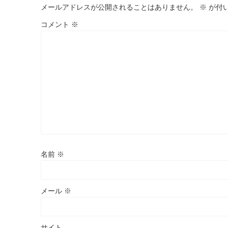
メールアドレスが公開されることはありません。
※
が付
コメント
※
名前
※
メール
※
サイト