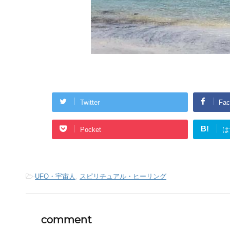
Twitter
Fac
B!
Pocket
は
-
UFO・宇宙人
,
スピリチュアル・ヒーリング
comment