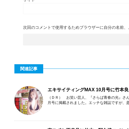
次回のコメントで使用するためブラウザーに自分の名前、
関連記事
エキサイティングMAX 10月号に竹本
（ＤＲ） お笑い芸人、『さらば青春の光』さんの連
月号に掲載されました。エッチな雑誌ですが、是非