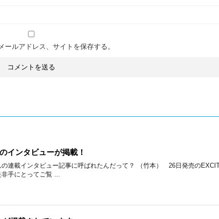
メールアドレス、サイトを保存する。
良のインタビューが掲載！
載インタビュー記事に呼ばれたんだって？ （竹本） 26日発売のEXCITING
手にとってご覧 ...