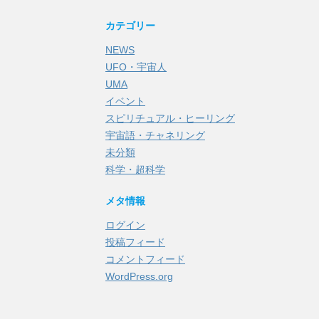
カテゴリー
NEWS
UFO・宇宙人
UMA
イベント
スピリチュアル・ヒーリング
宇宙語・チャネリング
未分類
科学・超科学
メタ情報
ログイン
投稿フィード
コメントフィード
WordPress.org