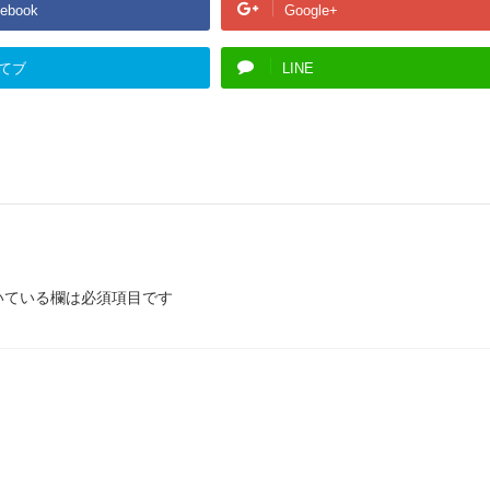
ebook
Google+
てブ
LINE
いている欄は必須項目です