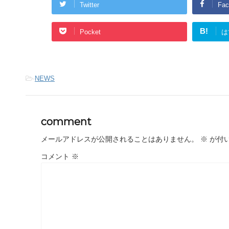
Twitter
Fac
B!
Pocket
は
-
NEWS
comment
メールアドレスが公開されることはありません。
※
が付
コメント
※