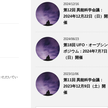
2024/12/16
第12回 異能科学会議：
2024年12月22日（日）開
催
2024/06/23
第18回 UFO・オーブシン
ポジウム：2024年7月7日
（日）開催
2023/11/06
覧いただいてい
第11回 異能科学会議：
2023年12月9日（土）開
催