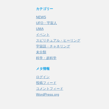
カテゴリー
NEWS
UFO・宇宙人
UMA
イベント
スピリチュアル・ヒーリング
宇宙語・チャネリング
未分類
科学・超科学
メタ情報
ログイン
投稿フィード
コメントフィード
WordPress.org