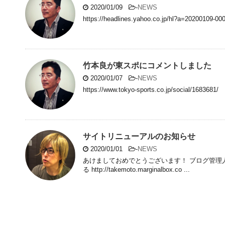
2020/01/09
-
NEWS
https://headlines.yahoo.co.jp/hl?a=20200109-0
竹本良が東スポにコメントしました
2020/01/07
-
NEWS
https://www.tokyo-sports.co.jp/social/1683681/
サイトリニューアルのお知らせ
2020/01/01
-
NEWS
あけましておめでとうございます！ ブログ管理人
る http://takemoto.marginalbox.co ...