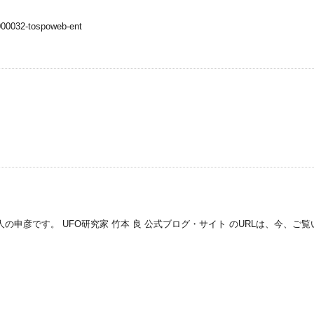
0000032-tospoweb-ent
の申彦です。 UFO研究家 竹本 良 公式ブログ・サイト のURLは、今、ご