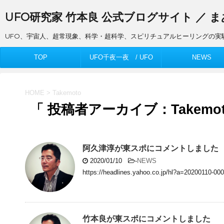
UFO研究家 竹本良 公式ブログサイト ／ 
UFO、宇宙人、超常現象、科学・超科学、スピリチュアルヒーリングの実
TOP
UFO千夜一夜 / UFO
NEWS
Thousand Nights
HOME
>
Takemoto
「 投稿者アーカイブ：Takemot
阿久津淳が東スポにコメントしました
2020/01/10
-
NEWS
https://headlines.yahoo.co.jp/hl?a=20200110-00
竹本良が東スポにコメントしました